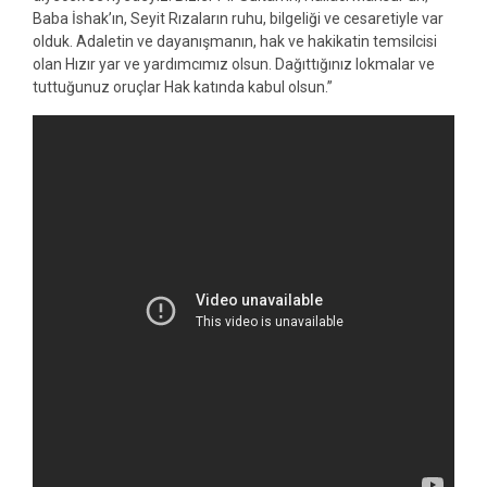
Baba İshak’ın, Seyit Rızaların ruhu, bilgeliği ve cesaretiyle var
olduk. Adaletin ve dayanışmanın, hak ve hakikatin temsilcisi
olan Hızır yar ve yardımcımız olsun. Dağıttığınız lokmalar ve
tuttuğunuz oruçlar Hak katında kabul olsun.”