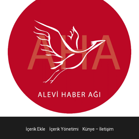
İçerik Ekle
İçerik Yönetimi
Künye – İletişim