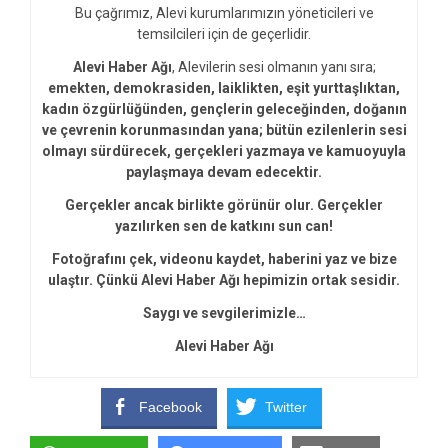
Bu çağrımız, Alevi kurumlarımızın yöneticileri ve
temsilcileri için de geçerlidir.
Alevi Haber Ağı
, Alevilerin sesi olmanın yanı sıra;
emekten, demokrasiden, laiklikten, eşit yurttaşlıktan,
kadın özgürlüğünden, gençlerin geleceğinden, doğanın
ve çevrenin korunmasından yana; bütün ezilenlerin sesi
olmayı sürdürecek, gerçekleri yazmaya ve kamuoyuyla
paylaşmaya devam edecektir.
Gerçekler ancak birlikte görünür olur. Gerçekler
yazılırken sen de katkını sun can!
Fotoğrafını çek, videonu kaydet, haberini yaz ve bize
ulaştır. Çünkü Alevi Haber Ağı hepimizin ortak sesidir.
Saygı ve sevgilerimizle…
Alevi Haber Ağı
Facebook
Twitter