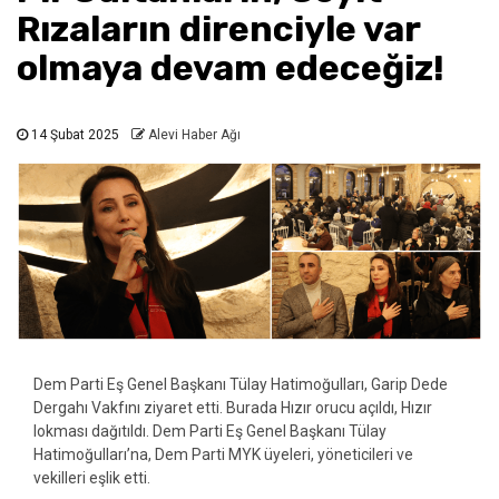
Rızaların direnciyle var
olmaya devam edeceğiz!
14 Şubat 2025
Alevi Haber Ağı
Dem Parti Eş Genel Başkanı Tülay Hatimoğulları, Garip Dede
Dergahı Vakfını ziyaret etti. Burada Hızır orucu açıldı, Hızır
lokması dağıtıldı. Dem Parti Eş Genel Başkanı Tülay
Hatimoğulları’na, Dem Parti MYK üyeleri, yöneticileri ve
vekilleri eşlik etti.