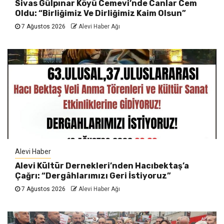
Sivas Gülpınar Köyü Cemevi’nde Canlar Cem
Oldu: “Birliğimiz Ve Dirliğimiz Kaim Olsun”
7 Ağustos 2026
Alevi Haber Ağı
Alevi Haber
Alevi Kültür Dernekleri’nden Hacıbektaş’a
Çağrı: “Dergâhlarımızı Geri İstiyoruz”
7 Ağustos 2026
Alevi Haber Ağı