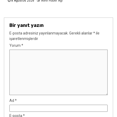
8 Ağustos 2026
Alevi Haber Ağı
Bir yanıt yazın
E-posta adresiniz yayınlanmayacak.
Gerekli alanlar
*
ile
işaretlenmişlerdir
Yorum
*
Ad
*
E-posta
*