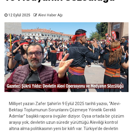
12 Eylül 2025
Alevi Haber Ağı
Milliyet yazarı Zafer Şahin’in 9 Eylül 2025 tarihli yazısı, “Alevi-
Bektaşi Toplumunun Sorunlarını Çözmeye Yönelik Gerekli
Adımlar” başlıklı rapora övgüler diziyor. Oysa ortada bir çözüm
arayışı yok; devletin uzun süredir yürüttüğü Aleviliği kontrol
altına alma politikasının yeni bir kılıfı var. Türkiye’de devletin