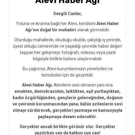
Alevi Haber Ağı
Sevgili Canlar,
Yoluna ve ikrarına bağlı her Alevi, kendisini
Alevi Haber
Ağı’nın doğal bir muhabiri
olarak görmelidir.
Oturduğu mahallede, okuduğu okulda, çalıştığı iş yerinde,
üyesi olduğu cemevinde ve yaşadığı çevrede haber değeri
taşıyan her gelişmeyi; fotoğrafı, videosu veya yazılı
bilgisiyle birlikte bizlere ulaştırmalıdır.
Bu çağrımız, Alevi kurumlarımızın yöneticileri ve
temsilcileri için de geçerlidir.
Alevi Haber Ağı
, Alevilerin sesi olmanın yanı sıra;
emekten, demokrasiden, laiklikten, eşit yurttaşlıktan,
kadın özgürlüğünden, gençlerin geleceğinden, doğanın
ve çevrenin korunmasından yana; bütün ezilenlerin sesi
olmayı sürdürecek, gerçekleri yazmaya ve kamuoyuyla
paylaşmaya devam edecektir.
Gerçekler ancak birlikte görünür olur. Gerçekler
yazılırken sen de katkını sun can!