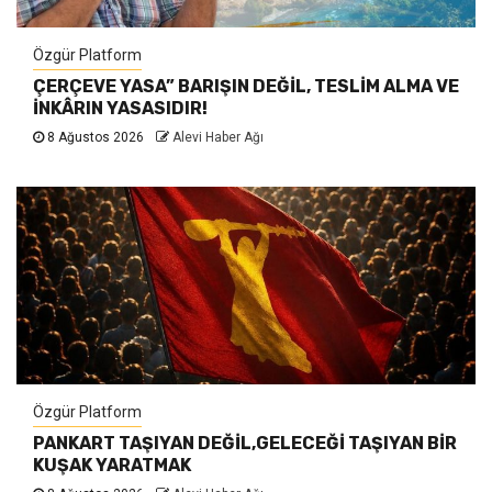
Özgür Platform
ÇERÇEVE YASA” BARIŞIN DEĞİL, TESLİM ALMA VE
İNKÂRIN YASASIDIR!
8 Ağustos 2026
Alevi Haber Ağı
Özgür Platform
PANKART TAŞIYAN DEĞİL,GELECEĞİ TAŞIYAN BİR
KUŞAK YARATMAK