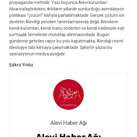
propaganda metnidir. Yazı boyunca Alevi kurumları
itibarsızlaştırılırken, iktidarın yıllardır sürdürdüğü asimilasyon
politikası “çözüm” kılıfıyla parlatılmaktadır. Gerçek çözüm ise
devletin Aleviliği yeniden tanımlamasında değil, Alevilerin
kendi kurumları, kendi inanç önderleri ve kendi iradesiyle eşit
yurttaşlık temelinde muhatap alınmasındadır. Bugün
gündeme getirilen rapor bu yolu kapatmakta, Aleviliği resmî
ideolojiye tabi kılmaya çalışmaktadır. Şahin’in yazısı bu
operasyonun medya ayağıdır.
Şükrü Yıldız
Alevi Haber Ağı