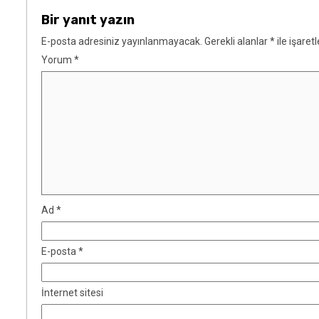
Bir yanıt yazın
E-posta adresiniz yayınlanmayacak.
Gerekli alanlar
*
ile işaret
Yorum
*
Ad
*
E-posta
*
İnternet sitesi