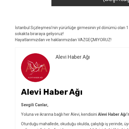
İstanbul Sçzleşmesi’nin yürürlüğe girmesinin yıl dönümü olan 1
sokakta biraraya geliyoruz!
Hayatlarımızdan ve haklarımızdan VAZGEÇMIYORUZ!
Alevi Haber Ağı
Alevi Haber Ağı
Sevgili Canlar,
Yoluna ve ikrarına bağlı her Alevi, kendisini
Alevi Haber Ağı’
Oturduğu mahallede, okuduğu okulda, çalıştığı iş yerinde, ü