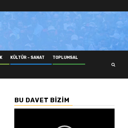
K
KÜLTÜR – SANAT
TOPLUMSAL
BU DAVET BIZIM
Video
oynatıcı