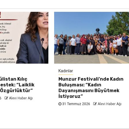
Kadınlar
listan Kılıç
Munzur Festivali’nde Kadın
estek: “Laiklik
Buluşması: “Kadın
 Özgürlüktür”
Dayanışmasını Büyütmek
İstiyoruz”
26
Alevi Haber Ağı
31 Temmuz 2026
Alevi Haber Ağı