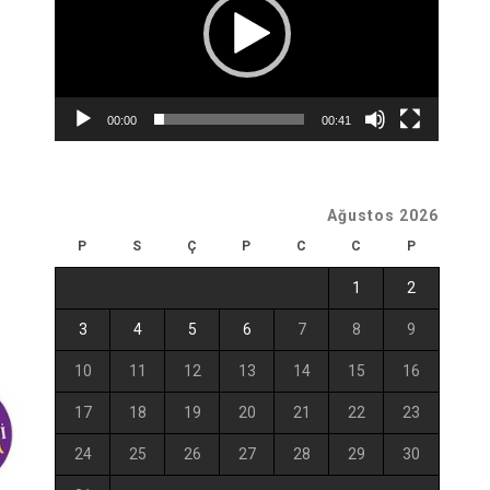
00:00
00:41
Ağustos 2026
P
S
Ç
P
C
C
P
1
2
3
4
5
6
7
8
9
10
11
12
13
14
15
16
17
18
19
20
21
22
23
24
25
26
27
28
29
30