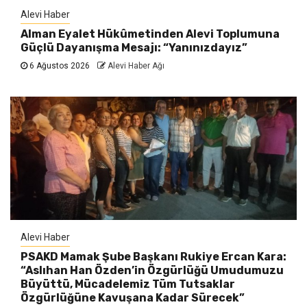
Alevi Haber
Alman Eyalet Hükûmetinden Alevi Toplumuna
Güçlü Dayanışma Mesajı: “Yanınızdayız”
6 Ağustos 2026
Alevi Haber Ağı
Alevi Haber
PSAKD Mamak Şube Başkanı Rukiye Ercan Kara:
“Aslıhan Han Özden’in Özgürlüğü Umudumuzu
Büyüttü, Mücadelemiz Tüm Tutsaklar
Özgürlüğüne Kavuşana Kadar Sürecek”