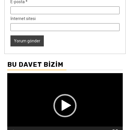
E-posta
*
İnternet sitesi
BU DAVET BIZIM
Video
oynatıcı