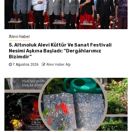
Alevi Haber
5. Altınoluk Alevi Kültür Ve Sanat Festivali
Nesimi Aşkına Başladı: “Dergâhlarımız
Bizimdir”
7 Ağustos 2026
Alevi Haber Ağı