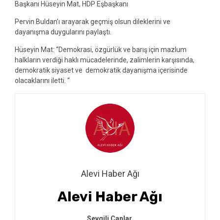
Başkanı Hüseyin Mat, HDP Eşbaşkanı
Pervin Buldan’ı arayarak geçmiş olsun dileklerini ve
dayanışma duygularını paylaştı.
Hüseyin Mat: “Demokrasi, özgürlük ve barış için mazlum
halkların verdiği haklı mücadelerinde, zalimlerin karşısında,
demokratik siyaset ve demokratik dayanışma içerisinde
olacaklarını iletti. “
Alevi Haber Ağı
Alevi Haber Ağı
Sevgili Canlar,