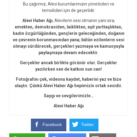
Bu çağrımız, Alevi kurumlarımızın yöneticileri ve
temsilcileri için de geçerlidir.
Alevi Haber Ağı
, Alevilerin sesi olmanın yanı sıra;
emekten, demokrasiden, laiklikten, eşit yurttaşlıktan,
kadın özgürlüğünden, gençlerin geleceğinden, doğanın
ve çevrenin korunmasından yana; bütün ezilenlerin sesi
olmayı sürdürecek, gerçekleri yazmaya ve kamuoyuyla
paylaşmaya devam edecektir.
Gerçekler ancak birlikte görünür olur. Gerçekler
yazılırken sen de katkını sun can!
Fotoğrafını çek, videonu kaydet, haberini yaz ve bize
ulaştır. Çünkü Alevi Haber Ağı hepimizin ortak sesidir.
Saygı ve sevgilerimizle…
Alevi Haber Ağı
Facebook
Twitter