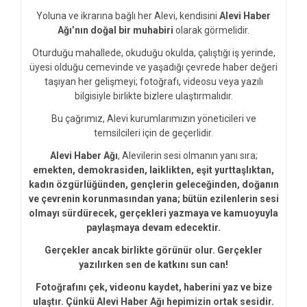
Yoluna ve ikrarına bağlı her Alevi, kendisini
Alevi Haber
Ağı’nın doğal bir muhabiri
olarak görmelidir.
Oturduğu mahallede, okuduğu okulda, çalıştığı iş yerinde,
üyesi olduğu cemevinde ve yaşadığı çevrede haber değeri
taşıyan her gelişmeyi; fotoğrafı, videosu veya yazılı
bilgisiyle birlikte bizlere ulaştırmalıdır.
Bu çağrımız, Alevi kurumlarımızın yöneticileri ve
temsilcileri için de geçerlidir.
Alevi Haber Ağı
, Alevilerin sesi olmanın yanı sıra;
emekten, demokrasiden, laiklikten, eşit yurttaşlıktan,
kadın özgürlüğünden, gençlerin geleceğinden, doğanın
ve çevrenin korunmasından yana; bütün ezilenlerin sesi
olmayı sürdürecek, gerçekleri yazmaya ve kamuoyuyla
paylaşmaya devam edecektir.
Gerçekler ancak birlikte görünür olur. Gerçekler
yazılırken sen de katkını sun can!
Fotoğrafını çek, videonu kaydet, haberini yaz ve bize
ulaştır. Çünkü Alevi Haber Ağı hepimizin ortak sesidir.