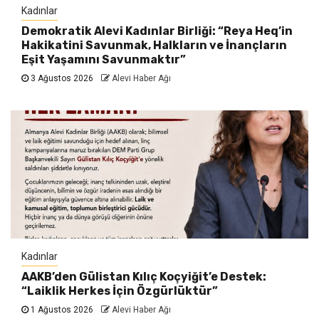
Kadınlar
Demokratik Alevi Kadınlar Birliği: “Reya Heq’in
Hakikatini Savunmak, Halkların ve İnançların
Eşit Yaşamını Savunmaktır”
3 Ağustos 2026
Alevi Haber Ağı
Kadınlar
AAKB’den Gülistan Kılıç Koçyiğit’e Destek:
“Laiklik Herkes İçin Özgürlüktür”
1 Ağustos 2026
Alevi Haber Ağı