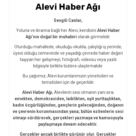
Alevi Haber Ağı
Sevgili Canlar,
Yoluna ve ikrarına bağlı her Alevi, kendisini
Alevi Haber
Ağı’nın doğal bir muhabiri
olarak görmelidir.
Oturduğu mahallede, okuduğu okulda, çalıştığı iş yerinde,
üyesi olduğu cemevinde ve yaşadığı çevrede haber değeri
taşıyan her gelişmeyi; fotoğrafı, videosu veya yazılı
bilgisiyle birlikte bizlere ulaştırmalıdır.
Bu çağrımız, Alevi kurumlarımızın yöneticileri ve
temsilcileri için de geçerlidir.
Alevi Haber Ağı
, Alevilerin sesi olmanın yanı sıra;
emekten, demokrasiden, laiklikten, eşit yurttaşlıktan,
kadın özgürlüğünden, gençlerin geleceğinden, doğanın
ve çevrenin korunmasından yana; bütün ezilenlerin sesi
olmayı sürdürecek, gerçekleri yazmaya ve kamuoyuyla
paylaşmaya devam edecektir.
Gerçekler ancak birlikte görünür olur. Gerçekler