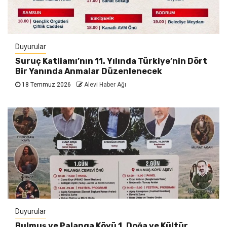
Duyurular
Suruç Katliamı’nın 11. Yılında Türkiye’nin Dört
Bir Yanında Anmalar Düzenlenecek
18 Temmuz 2026
Alevi Haber Ağı
Duyurular
Bulmuş ve Palanga Köyü 1. Doğa ve Kültür