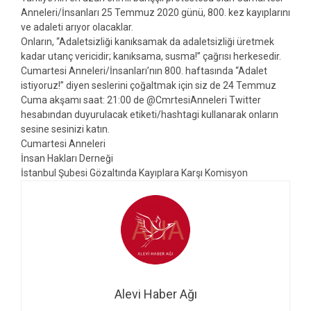
Anneleri/İnsanları 25 Temmuz 2020 günü, 800. kez kayıplarını
ve adaleti arıyor olacaklar.
Onların, “Adaletsizliği kanıksamak da adaletsizliği üretmek
kadar utanç vericidir; kanıksama, susma!” çağrısı herkesedir.
Cumartesi Anneleri/İnsanları’nın 800. haftasında “Adalet
istiyoruz!” diyen seslerini çoğaltmak için siz de 24 Temmuz
Cuma akşamı saat: 21:00 de @CmrtesiAnneleri Twitter
hesabından duyurulacak etiketi/hashtagi kullanarak onların
sesine sesinizi katın.
Cumartesi Anneleri
İnsan Hakları Derneği
İstanbul Şubesi Gözaltında Kayıplara Karşı Komisyon
Alevi Haber Ağı