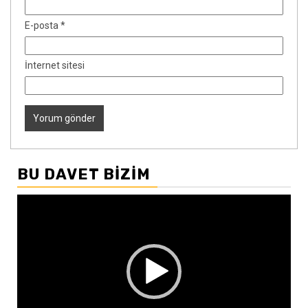
E-posta
*
İnternet sitesi
BU DAVET BIZIM
Video
oynatıcı