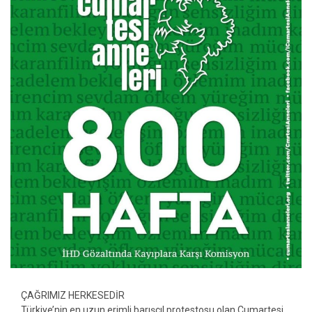
ÇAĞRIMIZ HERKESEDİR
Türkiye’nin en uzun erimli barışçıl protestosu olan Cumartesi