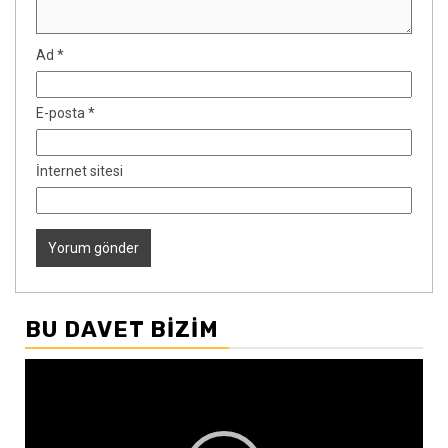
Ad
*
E-posta
*
İnternet sitesi
BU DAVET BIZIM
Video
oynatıcı