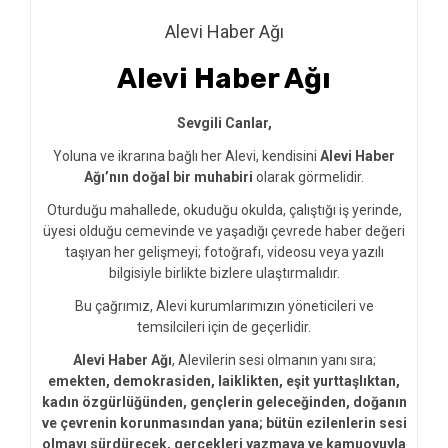
Alevi Haber Ağı
Alevi Haber Ağı
Sevgili Canlar,
Yoluna ve ikrarına bağlı her Alevi, kendisini
Alevi Haber
Ağı’nın doğal bir muhabiri
olarak görmelidir.
Oturduğu mahallede, okuduğu okulda, çalıştığı iş yerinde,
üyesi olduğu cemevinde ve yaşadığı çevrede haber değeri
taşıyan her gelişmeyi; fotoğrafı, videosu veya yazılı
bilgisiyle birlikte bizlere ulaştırmalıdır.
Bu çağrımız, Alevi kurumlarımızın yöneticileri ve
temsilcileri için de geçerlidir.
Alevi Haber Ağı
, Alevilerin sesi olmanın yanı sıra;
emekten, demokrasiden, laiklikten, eşit yurttaşlıktan,
kadın özgürlüğünden, gençlerin geleceğinden, doğanın
ve çevrenin korunmasından yana; bütün ezilenlerin sesi
olmayı sürdürecek, gerçekleri yazmaya ve kamuoyuyla