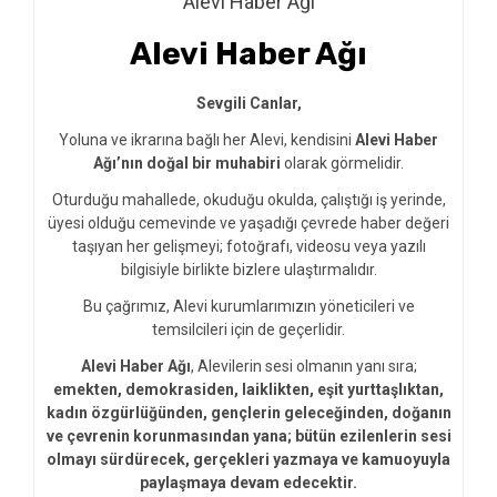
Alevi Haber Ağı
Alevi Haber Ağı
Sevgili Canlar,
Yoluna ve ikrarına bağlı her Alevi, kendisini
Alevi Haber
Ağı’nın doğal bir muhabiri
olarak görmelidir.
Oturduğu mahallede, okuduğu okulda, çalıştığı iş yerinde,
üyesi olduğu cemevinde ve yaşadığı çevrede haber değeri
taşıyan her gelişmeyi; fotoğrafı, videosu veya yazılı
bilgisiyle birlikte bizlere ulaştırmalıdır.
Bu çağrımız, Alevi kurumlarımızın yöneticileri ve
temsilcileri için de geçerlidir.
Alevi Haber Ağı
, Alevilerin sesi olmanın yanı sıra;
emekten, demokrasiden, laiklikten, eşit yurttaşlıktan,
kadın özgürlüğünden, gençlerin geleceğinden, doğanın
ve çevrenin korunmasından yana; bütün ezilenlerin sesi
olmayı sürdürecek, gerçekleri yazmaya ve kamuoyuyla
paylaşmaya devam edecektir.