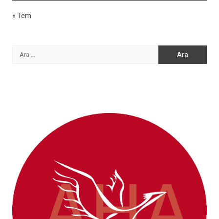
« Tem
Arama: