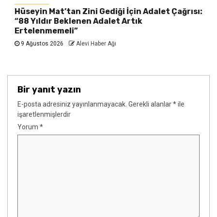
Hüseyin Mat’tan Zini Gediği İçin Adalet Çağrısı:
“88 Yıldır Beklenen Adalet Artık
Ertelenmemeli”
9 Ağustos 2026
Alevi Haber Ağı
Bir yanıt yazın
E-posta adresiniz yayınlanmayacak.
Gerekli alanlar
*
ile
işaretlenmişlerdir
Yorum
*