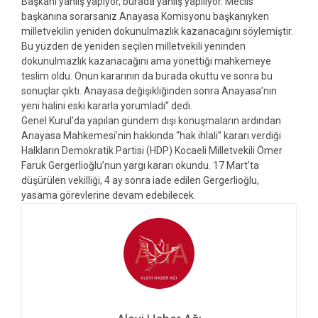
Başkanı yanlış yapıyor, burada yanlış yapılıyor. Meclis
başkanına sorarsanız Anayasa Komisyonu başkanıyken
milletvekilin yeniden dokunulmazlık kazanacağını söylemiştir.
Bu yüzden de yeniden seçilen milletvekili yeninden
dokunulmazlık kazanacağını ama yönettiği mahkemeye
teslim oldu. Onun kararının da burada okuttu ve sonra bu
sonuçlar çıktı. Anayasa değişikliğinden sonra Anayasa’nın
yeni halini eski kararla yorumladı” dedi.
Genel Kurul’da yapılan gündem dışı konuşmaların ardından
Anayasa Mahkemesi’nin hakkında “hak ihlali” kararı verdiği
Halkların Demokratik Partisi (HDP) Kocaeli Milletvekili Ömer
Faruk Gergerlioğlu’nun yargı kararı okundu. 17 Mart’ta
düşürülen vekilliği, 4 ay sonra iade edilen Gergerlioğlu,
yasama görevlerine devam edebilecek.