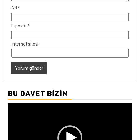
Ad
*
E-posta
*
İnternet sitesi
BU DAVET BIZIM
Video
oynatıcı